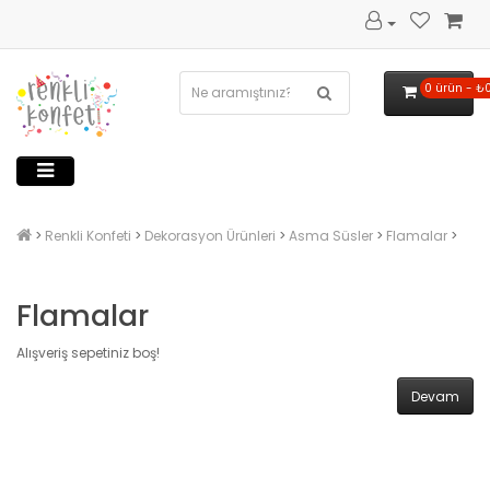
0 ürün - ₺
Renkli Konfeti
Dekorasyon Ürünleri
Asma Süsler
Flamalar
Flamalar
Alışveriş sepetiniz boş!
Devam