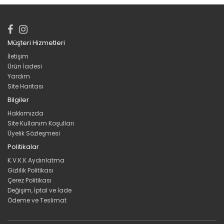
Müşteri Hizmetleri
İletişim
Ürün İadesi
Yardım
Site Haritası
Bilgiler
Hakkımızda
Site Kullanım Koşulları
Üyelik Sözleşmesi
Politikalar
K.V.K.K Aydınlatma
Gizlilik Politikası
Çerez Politikası
Değişim, İptal ve İade
Ödeme ve Teslimat