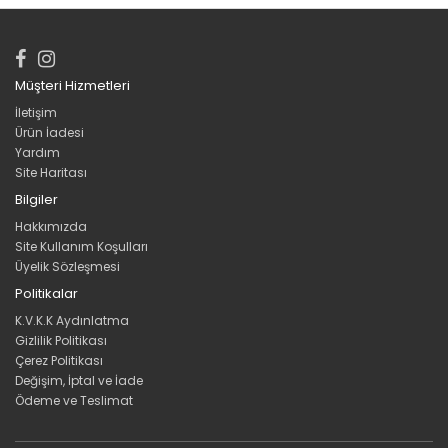
Müşteri Hizmetleri
İletişim
Ürün İadesi
Yardım
Site Haritası
Bilgiler
Hakkımızda
Site Kullanım Koşulları
Üyelik Sözleşmesi
Politikalar
K.V.K.K Aydınlatma
Gizlilik Politikası
Çerez Politikası
Değişim, İptal ve İade
Ödeme ve Teslimat