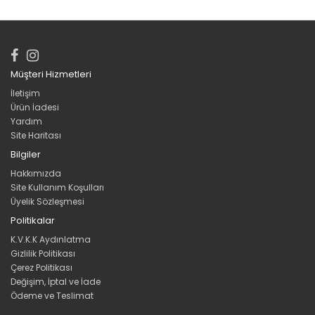
Müşteri Hizmetleri
İletişim
Ürün İadesi
Yardım
Site Haritası
Bilgiler
Hakkımızda
Site Kullanım Koşulları
Üyelik Sözleşmesi
Politikalar
K.V.K.K Aydınlatma
Gizlilik Politikası
Çerez Politikası
Değişim, İptal ve İade
Ödeme ve Teslimat