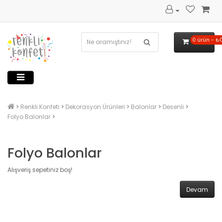
0 ürün - ₺
Renkli Konfeti
Dekorasyon Ürünleri
Balonlar
Desenli
Folyo Balonlar
Folyo Balonlar
Alışveriş sepetiniz boş!
Devam