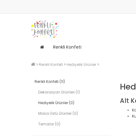
Renkli Konfeti
Renkli Konfeti
Hediyelik Ürünler
Renkli Konfeti (11)
Hed
Dekorasyon Ürünleri (1)
Alt K
Hediyelik Ürünler (0)
Ka
Masa Üstü Ürünler (0)
Ku
Temalar (0)