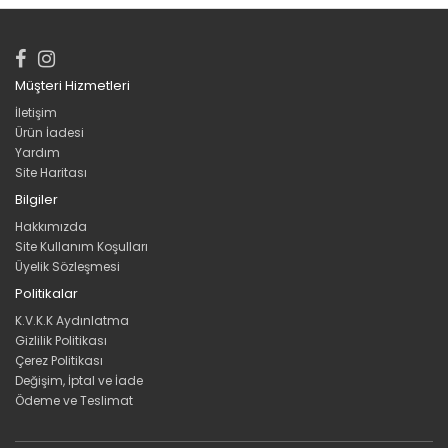
Müşteri Hizmetleri
İletişim
Ürün İadesi
Yardım
Site Haritası
Bilgiler
Hakkımızda
Site Kullanım Koşulları
Üyelik Sözleşmesi
Politikalar
K.V.K.K Aydınlatma
Gizlilik Politikası
Çerez Politikası
Değişim, İptal ve İade
Ödeme ve Teslimat