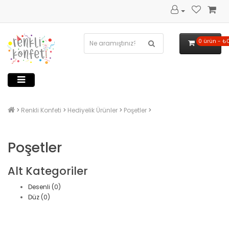
0 ürün - ₺
Renkli Konfeti
Hediyelik Ürünler
Poşetler
Poşetler
Alt Kategoriler
Desenli (0)
Düz (0)