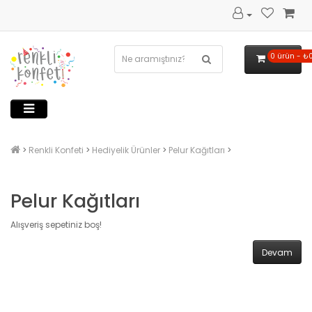
0 ürün - ₺
Renkli Konfeti
Hediyelik Ürünler
Pelur Kağıtları
Pelur Kağıtları
Alışveriş sepetiniz boş!
Devam