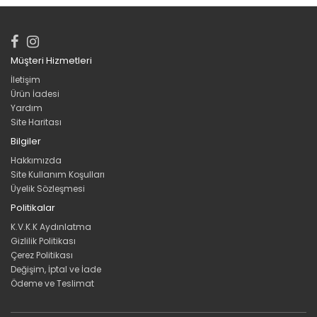
Müşteri Hizmetleri
İletişim
Ürün İadesi
Yardım
Site Haritası
Bilgiler
Hakkımızda
Site Kullanım Koşulları
Üyelik Sözleşmesi
Politikalar
K.V.K.K Aydınlatma
Gizlilik Politikası
Çerez Politikası
Değişim, İptal ve İade
Ödeme ve Teslimat