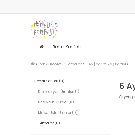
Renkli Konfeti
Renkli Konfeti
Temalar
6 Ay | Yarım Yaş Partisi
Renkli Konfeti (11)
6 Ay
Dekorasyon Ürünleri (1)
Alışveriş
Hediyelik Ürünler (0)
Masa Üstü Ürünler (0)
Temalar (0)