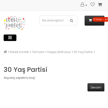
0 ürün - ₺
Renkli Konfeti
Temalar
Happy Birthday!
30 Yaş Partisi
30 Yaş Partisi
Alışveriş sepetiniz boş!
Devam