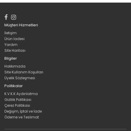
Müşteri Hizmetleri
İletişim
Ürün İadesi
Yardım
Site Haritası
Bilgiler
Hakkımızda
Site Kullanım Koşulları
Üyelik Sözleşmesi
Politikalar
K.V.K.K Aydınlatma
Gizlilik Politikası
Çerez Politikası
Değişim, İptal ve İade
Ödeme ve Teslimat