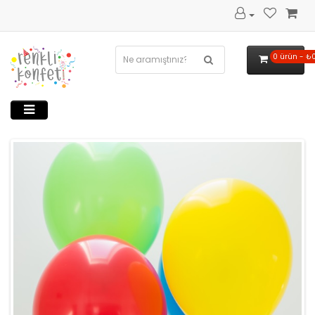
0 ürün - ₺