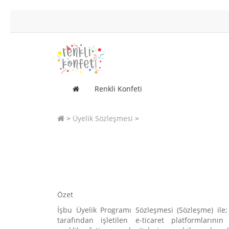
Renkli Konfeti
Üyelik Sözleşmesi
Özet
İşbu Üyelik Programı Sözleşmesi (Sözleşme) ile;
tarafından işletilen e-ticaret platformları