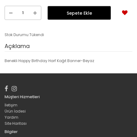
Stok Durumu:Tükendi
Açıklama
Benekli Happy Birthday Harf Kağıt Banner-Beyaz
Müşteri Hizmetleri
İletişim
Ürün İadesi
Yardım
Site Haritası
Bilgiler