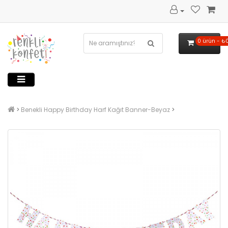
0 ürün - ₺
Benekli Happy Birthday Harf Kağıt Banner-Beyaz