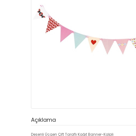
Açıklama
Desenli Üçgen Çift Taraflı Kağıt Banner-Kalpli