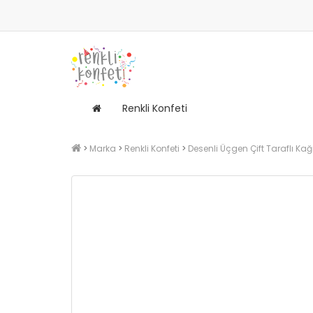
Renkli Konfeti
Marka
Renkli Konfeti
Desenli Üçgen Çift Taraflı Kağ