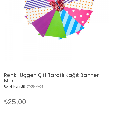
Renkli Üçgen Çift Taraflı Kağıt Banner-
Mor
Renkli Konfeti
31911054-V04
₺25,00