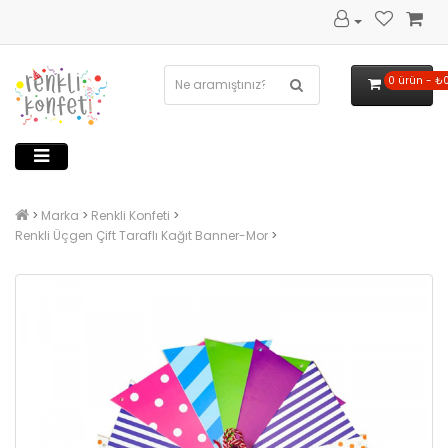
0 ürün - ₺
Marka
Renkli Konfeti
Renkli Üçgen Çift Taraflı Kağıt Banner-Mor