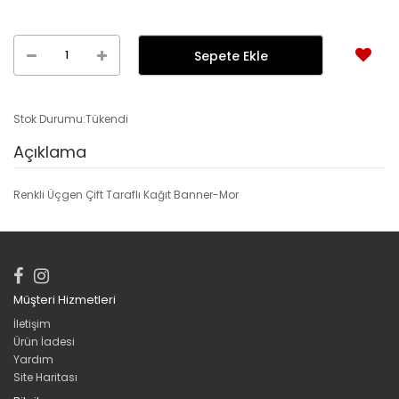
Stok Durumu:Tükendi
Açıklama
Renkli Üçgen Çift Taraflı Kağıt Banner-Mor
Müşteri Hizmetleri
İletişim
Ürün İadesi
Yardım
Site Haritası